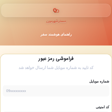
مسترشهرمون
راهنمای هوشمند سفر
فراموشی رمز عبور
کد تایید به شماره موبایل شما ارسال خواهد شد
شماره موبایل
کد امنیتی