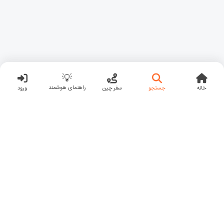
💡
راهنمای هوشمند
خانه
جستجو
سفر چین
ورود
مسترشهرمون ارائه دهنده خدمات هوشمند گردشگری