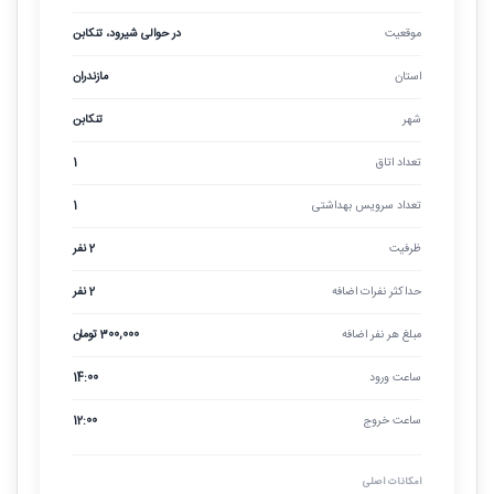
موقعیت
در حوالی شیرود، تنکابن
استان
مازندران
شهر
تنکابن
تعداد اتاق
1
تعداد سرویس بهداشتی
1
ظرفیت
2 نفر
حداکثر نفرات اضافه
2 نفر
مبلغ هر نفر اضافه
300,000 تومان
ساعت ورود
14:00
ساعت خروج
12:00
امکانات اصلی