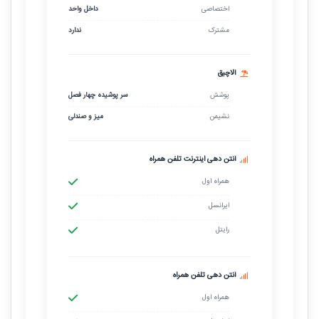
اختصاصی
داخل واحد
مشترک
ندارد
آلاچیق
پوشش
سر پوشیده چهار فصل
نشیمن
میز و صندلی
آنتن دهی اینترنت تلفن همراه
همراه اول
ایرانسل
رایتل
آنتن دهی تلفن همراه
همراه اول