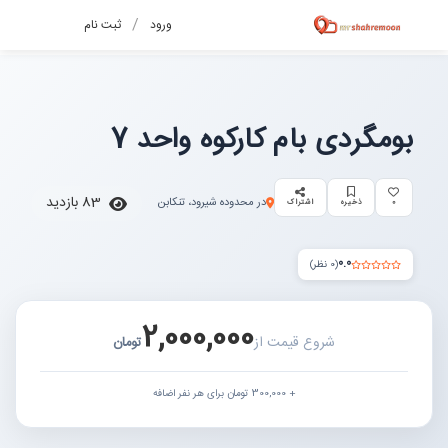
/
ورود
ثبت نام
بومگردی بام کارکوه واحد 7
83 بازدید
در محدوده شیرود، تنکابن
0
ذخیره
اشتراک
0.0
(0 نظر)
2,000,000
شروع قیمت از
تومان
+ 300,000 تومان برای هر نفر اضافه