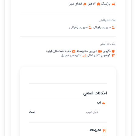
پارکینگ
آلاچیق
فضای سبز
امکانات رفاهی
سرویس ایرانی
سرویس فرنگی
امکانات ایمنی
نگهبان
دوربین مداربسته
جعبه کمک‌های اولیه
کپسول آتش‌نشانی
آنتن‌دهی موبایل
امکانات اضافی
آب
قابل شرب
است
آشپزخانه