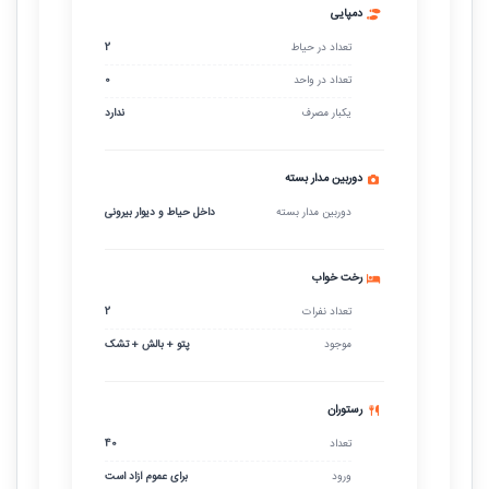
دمپایی
تعداد در حیاط
2
تعداد در واحد
0
یکبار مصرف
ندارد
دوربین مدار بسته
دوربین مدار بسته
داخل حیاط و دیوار بیرونی
رخت خواب
تعداد نفرات
2
موجود
پتو + بالش + تشک
رستوران
تعداد
40
ورود
برای عموم آزاد است