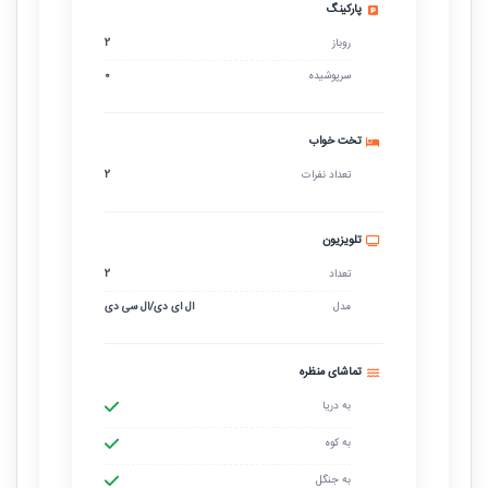
پارکینگ
روباز
2
سرپوشیده
0
تخت خواب
تعداد نفرات
2
تلویزیون
تعداد
2
مدل
ال ای دی/ال سی دی
تماشای منظره
به دریا
به کوه
به جنگل