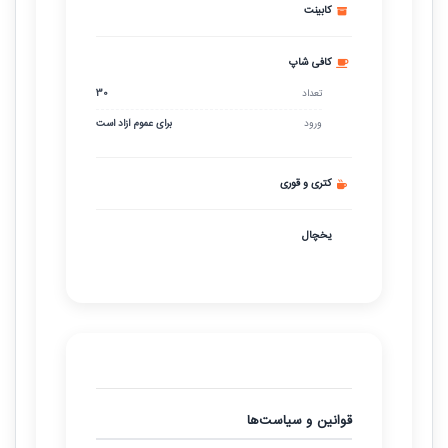
کابینت
کافی شاپ
تعداد
30
ورود
برای عموم آزاد است
کتری و قوری
یخچال
قوانین و سیاست‌ها