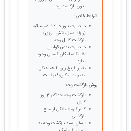
بدون بازگشت وجه
شرایط خاص:
در صورت بروز حوادث غیرمترقبه
(زلزله، سیل، آتش‌سوزی)
بازگشت کامل وجه
در صورت نقض قوانین
اقامتگاه، امکان کنسلی وجود
ندارد
تغییر تاریخ رزرو با هماهنگی
مدیریت امکان‌پذیر است
روش بازگشت وجه:
بازگشت وجه حداکثر 3 روز
کاری
کسر کارمزد بانکی از مبلغ
بازگشتی
ارسال رسید بازگشت وجه به
ایمیل یا پیامک