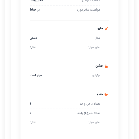
موقعیت فرنگی
داخل واحد
موقعیت سایر موارد
در حیاط
جارو
مدل
دستی
سایر موارد
ندارد
جشن
برگزاری
مجاز است
حمام
تعداد داخل واحد
1
تعداد خارج از واحد
0
سایر موارد
ندارد