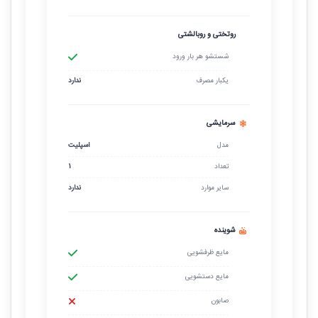
روتختی و روبالشتی
شستشو هر بار ورود
یکبار مصرف
ندارد
سرمایشی
مدل
اسپلیت
تعداد
1
سایر موارد
ندارد
شوینده
مایع ظرفشویی
مایع دستشویی
صابون